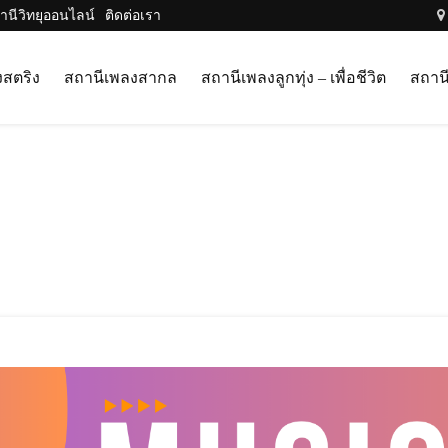
านีวิทยุออนไลน์
ติดต่อเรา
งสตริง
สถานีเพลงสากล
สถานีเพลงลูกทุ่ง – เพื่อชีวิต
สถานี
GoodFM Thailand 92.50 MHz คลื่นวิทยุ หาดให